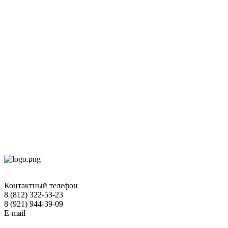
Контактный телефон
8 (812) 322-53-23
8 (921) 944-39-09
E-mail
hokko-otel@mail.ru