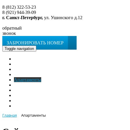
8 (812) 322-53-23
8 (921) 944-39-09
г. Санкт-Петербург,
ул. Ушинского д.12
обратный
звонок
ЗАБРОНИРОВАТЬ НОМЕР
Toggle navigation
Главная
O гостинице
Номера
Услуги
Апартаменты
Кафе
Фотогалерея
Новости
Контакты
ЗАБРОНИРОВАТЬ НОМЕР
Главная
Апартаменты