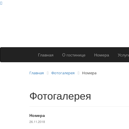
Главная
O гостинице
Номера
Услуг
Главная
Фотогалерея
Номера
Фотогалерея
Номера
26.11.2018