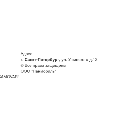
Адрес
г. Санкт-Петербург,
ул. Ушинского д.12
© Все права защищены
ООО "Панмобиль"
"SAMOVAR"