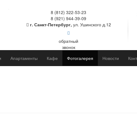
8 (812) 322-53-23
8 (921) 944-39-09
г. Санкт-Петербург,
ул. Ушинского д.12
обратный
звонок
и
Апартаменты
Кафе
Фотогалерея
Новости
Кон