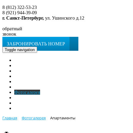
8 (812) 322-53-23
8 (921) 944-39-09
г. Санкт-Петербург,
ул. Ушинского д.12
обратный
звонок
ЗАБРОНИРОВАТЬ НОМЕР
Toggle navigation
Главная
O гостинице
Номера
Услуги
Апартаменты
Кафе
Фотогалерея
Новости
Контакты
ЗАБРОНИРОВАТЬ НОМЕР
Главная
Фотогалерея
Апартаменты