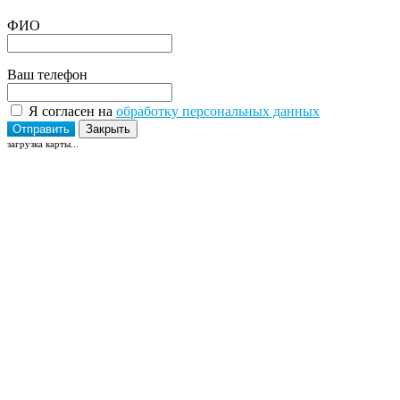
ФИО
Ваш телефон
Я согласен на
обработку персональных данных
Отправить
Закрыть
загрузка карты...