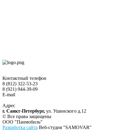
Контактный телефон
8 (812) 322-53-23
8 (921) 944-39-09
E-mail
hokko-otel@mail.ru
Адрес
г. Санкт-Петербург,
ул. Ушинского д.12
© Все права защищены
ООО "Панмобиль"
Разработка сайта
Веб-студия "SAMOVAR"