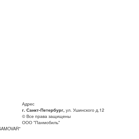
Адрес
г. Санкт-Петербург,
ул. Ушинского д.12
© Все права защищены
ООО "Панмобиль"
"SAMOVAR"