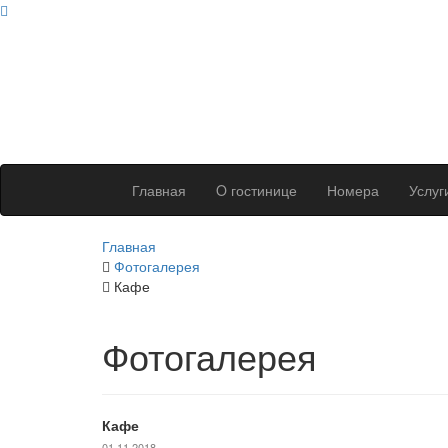
Главная
O гостинице
Номера
Услуг
Главная
Фотогалерея
Кафе
Фотогалерея
Кафе
01.11.2018