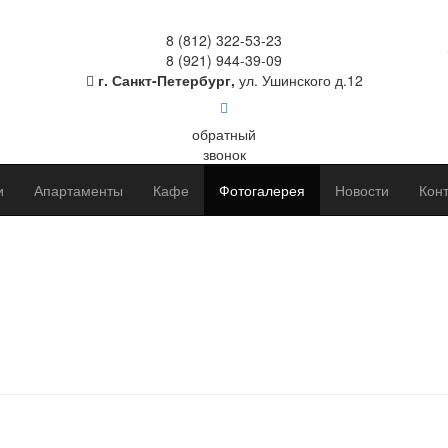
8 (812) 322-53-23
8 (921) 944-39-09
г. Санкт-Петербург,
ул. Ушинского д.12
обратный
звонок
и
Апартаменты
Кафе
Фотогалерея
Новости
Кон